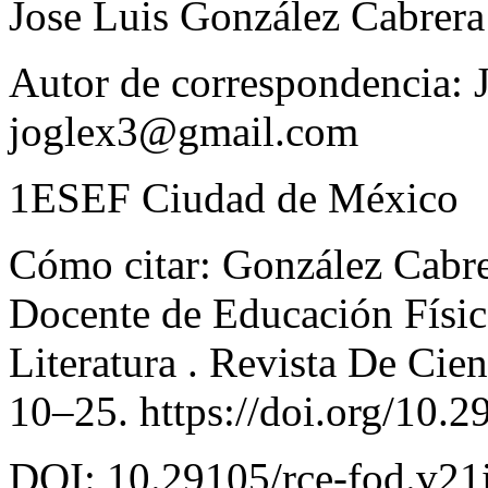
Jose Luis González Cabrera
Autor de correspondencia: 
joglex3@gmail.com
1
ESEF Ciudad de México
Cómo citar: González Cabrer
Docente de Educación Física
Literatura .
Revista De Cien
10–25. https://doi.org/10.
DOI: 10.29105/rce-fod.v21