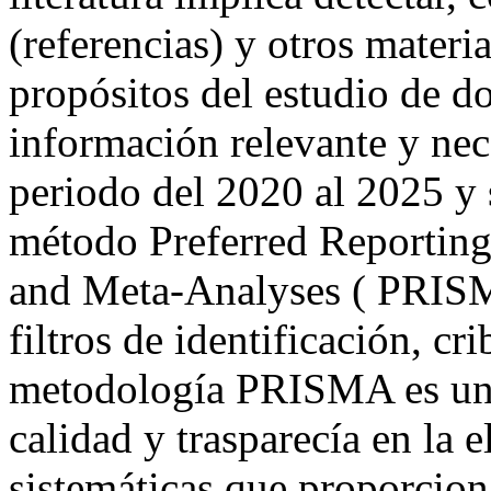
(referencias) y otros materia
propósitos del estudio de do
información relevante y nece
periodo del 2020 al 2025 y s
método
Preferred Reporting
and Meta-Analyses (
PRISMA
filtros de identificación, cr
metodología PRISMA es una
calidad y trasparecía en la 
sistemáticas que proporciona