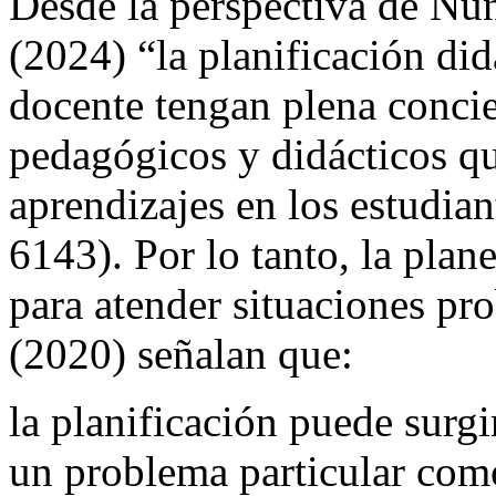
Desde la perspectiva de Nú
(2024) “la planificación did
docente tengan plena conci
pedagógicos y didácticos qu
aprendizajes en los estudian
6143). Por lo tanto, la plan
para atender situaciones pro
(2020) señalan que:
la planificación puede surgir
un problema particular como