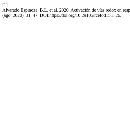
[1]
Alvarado Espinoza, B.L. et al. 2020. Activación de vías redox en resp
(ago. 2020), 31–47. DOI:https://doi.org/10.29105/rcefod15.1-26.