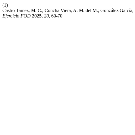
(1)
Castro Tamez, M. C.; Concha Viera, A. M. del M.; González García
Ejercicio FOD
2025
,
20
, 60-70.