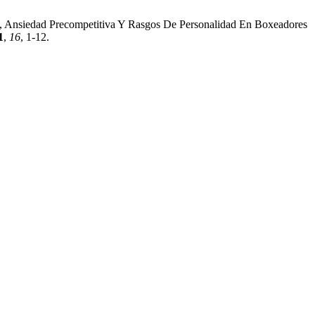
a, Ansiedad Precompetitiva Y Rasgos De Personalidad En Boxeadores
1
,
16
, 1-12.