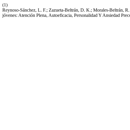
(1)
Reynoso-Sánchez, L. F.; Zazueta-Beltrán, D. K.; Morales-Beltrán, 
jóvenes: Atención Plena, Autoeficacia, Personalidad Y Ansiedad Pre