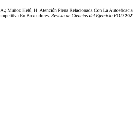
R. A.; Muñoz-Helú, H. Atención Plena Relacionada Con La Autoeficaci
competitiva En Boxeadores.
Revista de Ciencias del Ejercicio FOD
202