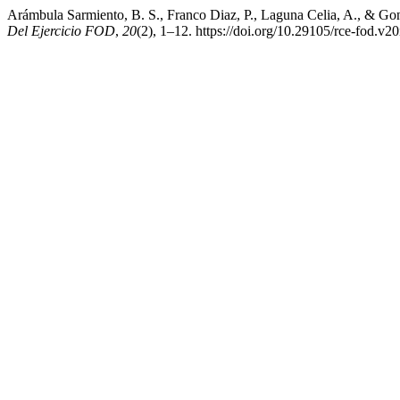
Arámbula Sarmiento, B. S., Franco Diaz, P., Laguna Celia, A., & Gonz
Del Ejercicio FOD
,
20
(2), 1–12. https://doi.org/10.29105/rce-fod.v2