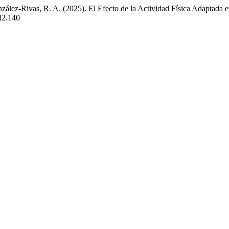
ález-Rivas, R. A. (2025). El Efecto de la Actividad Física Adaptada e
0i2.140