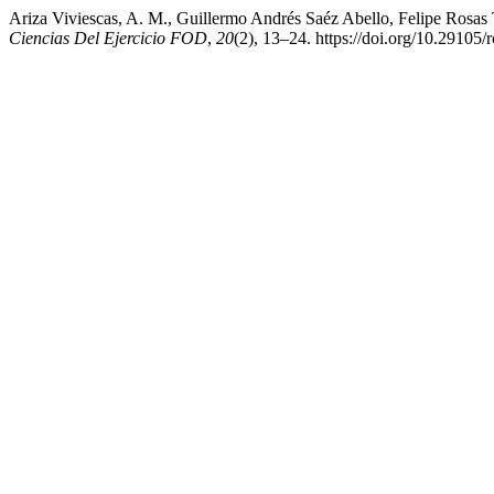
Ariza Viviescas, A. M., Guillermo Andrés Saéz Abello, Felipe Rosa
Ciencias Del Ejercicio FOD
,
20
(2), 13–24. https://doi.org/10.29105/