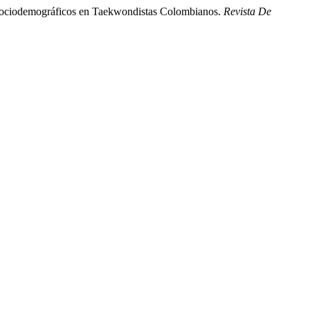
s Sociodemográficos en Taekwondistas Colombianos.
Revista De