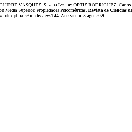
RE VÁSQUEZ, Susana Ivonne; ORTIZ RODRÍGUEZ, Carlos Javier
ión Media Superior: Propiedades Psicométricas.
Revista de Ciencias d
x/index.php/rce/article/view/144. Acesso em: 8 ago. 2026.