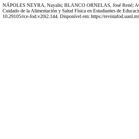
NÁPOLES NEYRA, Nayalis; BLANCO ORNELAS, José René; AGUIR
Cuidado de la Alimentación y Salud Física en Estudiantes de Educac
10.29105/rce-fod.v20i2.144. Disponível em: https://revistafod.uanl.m