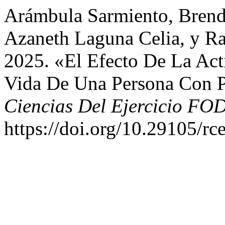
Arámbula Sarmiento, Brend
Azaneth Laguna Celia, y R
2025. «El Efecto De La Act
Vida De Una Persona Con Pa
Ciencias Del Ejercicio FO
https://doi.org/10.29105/rc