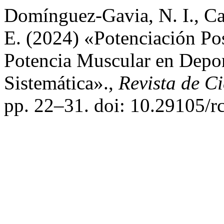
Domínguez-Gavia, N. I., Ca
E. (2024) «Potenciación Pos
Potencia Muscular en Depo
Sistemática».,
Revista de C
pp. 22–31. doi: 10.29105/r