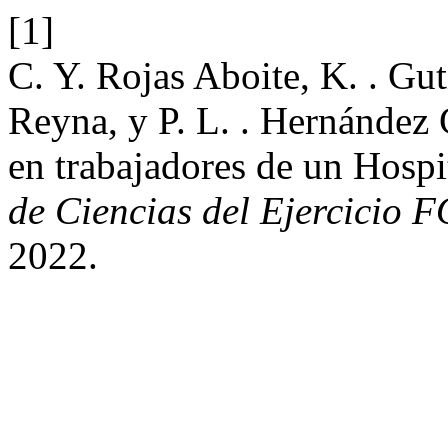
[1]
C. Y. Rojas Aboite, K. . Gut
Reyna, y P. L. . Hernández C
en trabajadores de un Hosp
de Ciencias del Ejercicio 
2022.