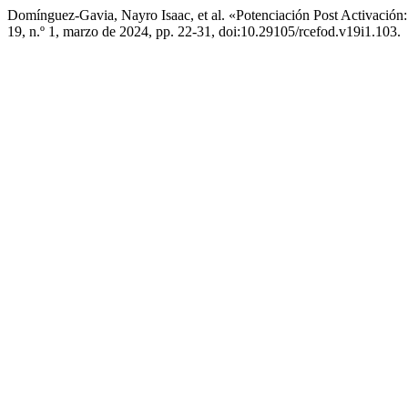
Domínguez-Gavia, Nayro Isaac, et al. «Potenciación Post Activació
19, n.º 1, marzo de 2024, pp. 22-31, doi:10.29105/rcefod.v19i1.103.