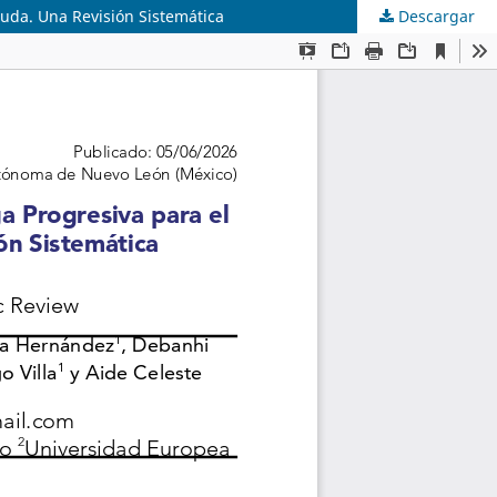
guda. Una Revisión Sistemática
Descargar