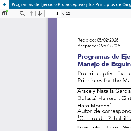
Programas de Ejercicio Propioceptivo y los Principios de Ca