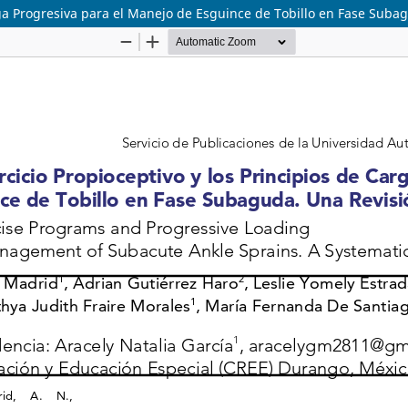
rga Progresiva para el Manejo de Esguince de Tobillo en Fase Suba