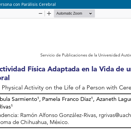
ersona con Parálisis Cerebral