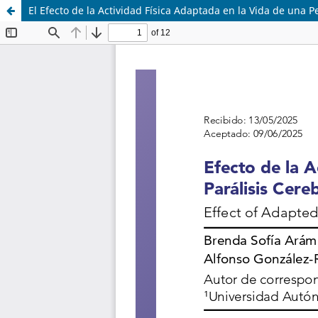
El Efecto de la Actividad Física Adaptada en la Vida de una P