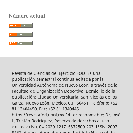
Número actual
Revista de Ciencias del Ejercicio FOD Es una
publicación semestral continua editada por la
Universidad Autónoma de Nuevo León, a través de la
Facultad de Organización Deportiva. Domicilio de la
publicación: Ciudad Universitaria, San Nicolás de los
Garza, Nuevo León, México. C.P. 66451. Teléfono: +52
81 13404450. Fax: +52 81 13404451.
https://revistafod.uanl.mx Editor responsable: Dr. José
L. Tristán Rodríguez. Reserva de derechos al uso
exclusivo No. 04-2020-121716372500-203 ISSN: 2007-
8463. Ambos otorgados por el Instituto Nacional de