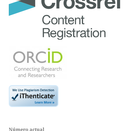
Número actual