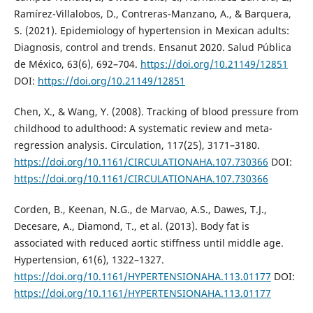
Ramírez-Villalobos, D., Contreras-Manzano, A., & Barquera,
S. (2021). Epidemiology of hypertension in Mexican adults:
Diagnosis, control and trends. Ensanut 2020. Salud Pública
de México, 63(6), 692–704.
https://doi.org/10.21149/12851
DOI:
https://doi.org/10.21149/12851
Chen, X., & Wang, Y. (2008). Tracking of blood pressure from
childhood to adulthood: A systematic review and meta-
regression analysis. Circulation, 117(25), 3171–3180.
https://doi.org/10.1161/CIRCULATIONAHA.107.730366
DOI:
https://doi.org/10.1161/CIRCULATIONAHA.107.730366
Corden, B., Keenan, N.G., de Marvao, A.S., Dawes, T.J.,
Decesare, A., Diamond, T., et al. (2013). Body fat is
associated with reduced aortic stiffness until middle age.
Hypertension, 61(6), 1322–1327.
https://doi.org/10.1161/HYPERTENSIONAHA.113.01177
DOI:
https://doi.org/10.1161/HYPERTENSIONAHA.113.01177