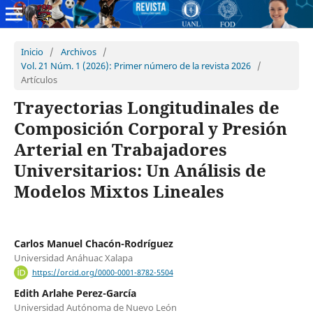
Inicio
/
Archivos
/
Vol. 21 Núm. 1 (2026): Primer número de la revista 2026
/
Artículos
Trayectorias Longitudinales de
Composición Corporal y Presión
Arterial en Trabajadores
Universitarios: Un Análisis de
Modelos Mixtos Lineales
Carlos Manuel Chacón-Rodríguez
Universidad Anáhuac Xalapa
https://orcid.org/0000-0001-8782-5504
Edith Arlahe Perez-García
Universidad Autónoma de Nuevo León