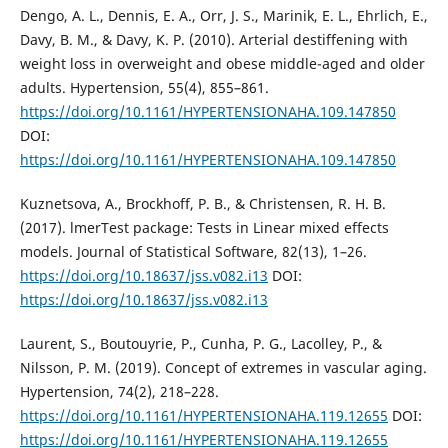
Dengo, A. L., Dennis, E. A., Orr, J. S., Marinik, E. L., Ehrlich, E.,
Davy, B. M., & Davy, K. P. (2010). Arterial destiffening with
weight loss in overweight and obese middle-aged and older
adults. Hypertension, 55(4), 855–861.
https://doi.org/10.1161/HYPERTENSIONAHA.109.147850
DOI:
https://doi.org/10.1161/HYPERTENSIONAHA.109.147850
Kuznetsova, A., Brockhoff, P. B., & Christensen, R. H. B.
(2017). lmerTest package: Tests in Linear mixed effects
models. Journal of Statistical Software, 82(13), 1–26.
https://doi.org/10.18637/jss.v082.i13
DOI:
https://doi.org/10.18637/jss.v082.i13
Laurent, S., Boutouyrie, P., Cunha, P. G., Lacolley, P., &
Nilsson, P. M. (2019). Concept of extremes in vascular aging.
Hypertension, 74(2), 218–228.
https://doi.org/10.1161/HYPERTENSIONAHA.119.12655
DOI:
https://doi.org/10.1161/HYPERTENSIONAHA.119.12655