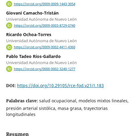
https://orcid.org/0009-0009-1443-3054
Giovani Camacho-Tristán
Universidad Autónoma de Nuevo León
https://orcid.org/0009-0003-8729-0740
Ricardo Ochoa-Torres
Universidad Autónoma de Nuevo León
https://orcid.org/0009-0002-4411-4360
Pablo Tadeo Ríos-Gallardo
Universidad Autónoma de Nuevo León
https://orcid.org/0000-0002-3240-1277
DOI:
https://doi.org/10.29105/rce-fod.v21i1.183
Palabras clave:
salud ocupacional, modelos mixtos lineales,
presión arterial sistólica, masa grasa, trayectorias
longitudinales
Resumen