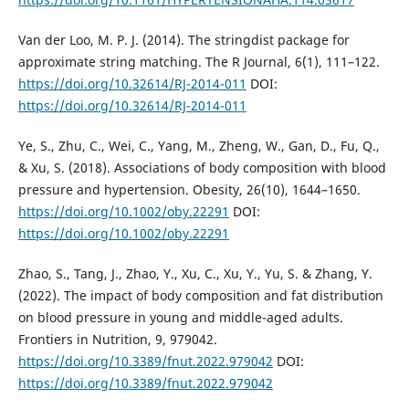
Van der Loo, M. P. J. (2014). The stringdist package for
approximate string matching. The R Journal, 6(1), 111–122.
https://doi.org/10.32614/RJ-2014-011
DOI:
https://doi.org/10.32614/RJ-2014-011
Ye, S., Zhu, C., Wei, C., Yang, M., Zheng, W., Gan, D., Fu, Q.,
& Xu, S. (2018). Associations of body composition with blood
pressure and hypertension. Obesity, 26(10), 1644–1650.
https://doi.org/10.1002/oby.22291
DOI:
https://doi.org/10.1002/oby.22291
Zhao, S., Tang, J., Zhao, Y., Xu, C., Xu, Y., Yu, S. & Zhang, Y.
(2022). The impact of body composition and fat distribution
on blood pressure in young and middle-aged adults.
Frontiers in Nutrition, 9, 979042.
https://doi.org/10.3389/fnut.2022.979042
DOI:
https://doi.org/10.3389/fnut.2022.979042