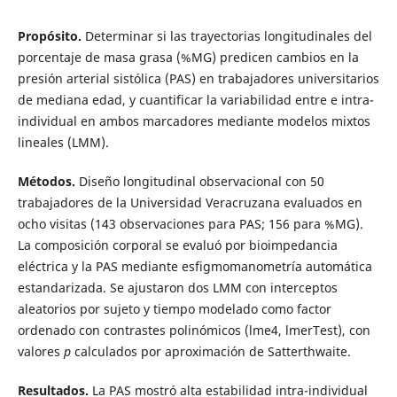
Propósito.
Determinar si las trayectorias longitudinales del
porcentaje de masa grasa (%MG) predicen cambios en la
presión arterial sistólica (PAS) en trabajadores universitarios
de mediana edad, y cuantificar la variabilidad entre e intra-
individual en ambos marcadores mediante modelos mixtos
lineales (LMM).
Métodos.
Diseño longitudinal observacional con 50
trabajadores de la Universidad Veracruzana evaluados en
ocho visitas (143 observaciones para PAS; 156 para %MG).
La composición corporal se evaluó por bioimpedancia
eléctrica y la PAS mediante esfigmomanometría automática
estandarizada. Se ajustaron dos LMM con interceptos
aleatorios por sujeto y tiempo modelado como factor
ordenado con contrastes polinómicos (lme4, lmerTest), con
valores
p
calculados por aproximación de Satterthwaite.
Resultados.
La PAS mostró alta estabilidad intra-individual