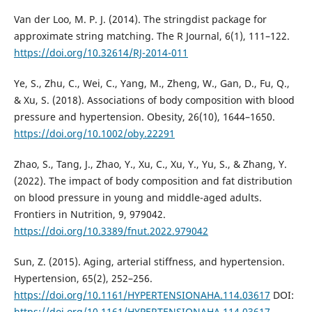
Van der Loo, M. P. J. (2014). The stringdist package for
approximate string matching. The R Journal, 6(1), 111–122.
https://doi.org/10.32614/RJ-2014-011
Ye, S., Zhu, C., Wei, C., Yang, M., Zheng, W., Gan, D., Fu, Q.,
& Xu, S. (2018). Associations of body composition with blood
pressure and hypertension. Obesity, 26(10), 1644–1650.
https://doi.org/10.1002/oby.22291
Zhao, S., Tang, J., Zhao, Y., Xu, C., Xu, Y., Yu, S., & Zhang, Y.
(2022). The impact of body composition and fat distribution
on blood pressure in young and middle-aged adults.
Frontiers in Nutrition, 9, 979042.
https://doi.org/10.3389/fnut.2022.979042
Sun, Z. (2015). Aging, arterial stiffness, and hypertension.
Hypertension, 65(2), 252–256.
https://doi.org/10.1161/HYPERTENSIONAHA.114.03617
DOI:
https://doi.org/10.1161/HYPERTENSIONAHA.114.03617