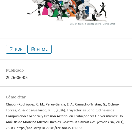
PDF
HTML
Publicado
2026-06-05
Cómo citar
Chacón-Rodríguez, C. M., Perez-García, E. A., Camacho-Tristán, G., Ochoa-
Torres, R., & Ríos-Gallardo, P. T. (2026). Trayectorias Longitudinales de
Composición Corporal y Presión Arterial en Trabajadores Universitarios: Un
Análisis de Modelos Mixtos Lineales.
Revista De Ciencias Del Ejercicio FOD
,
21
(1),
75–83. https://doi.org/10.29105/rce-fod.v21i1.183