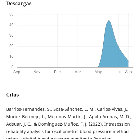
Descargas
Citas
Barrios-Fernandez, S., Sosa-Sánchez, E. M., Carlos-Vivas, J.,
Muñoz-Bermejo, L., Morenas-Martín, J., Apolo-Arenas, M. D.,
Adsuar, J. C., & Domínguez-Muñoz, F. J. (2022). Intrasession
reliability analysis for oscillometric blood pressure method
using a digital blood pressure monitor in Peruvian