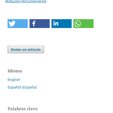
Atribución-NoComercial 4.0
.
Enviar un artículo
Idioma
English
Español (España)
Palabras clave