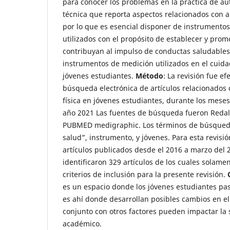
para conocer los problemas en la práctica de 
técnica que reporta aspectos relacionados con 
por lo que es esencial disponer de instrumento
utilizados con el propósito de establecer y prom
contribuyan al impulso de conductas saludable
instrumentos de medición utilizados en el cuidad
jóvenes estudiantes.
Método
: La revisión fue e
búsqueda electrónica de artículos relacionados 
física en jóvenes estudiantes, durante los mese
año 2021 Las fuentes de búsqueda fueron Redal
PUBMED medigraphic. Los términos de búsqueda
salud”, instrumento, y jóvenes. Para esta revisió
artículos publicados desde el 2016 a marzo del 
identificaron 329 artículos de los cuales solame
criterios de inclusión para la presente revisión.
es un espacio donde los jóvenes estudiantes pa
es ahí donde desarrollan posibles cambios en el
conjunto con otros factores pueden impactar la
académico.