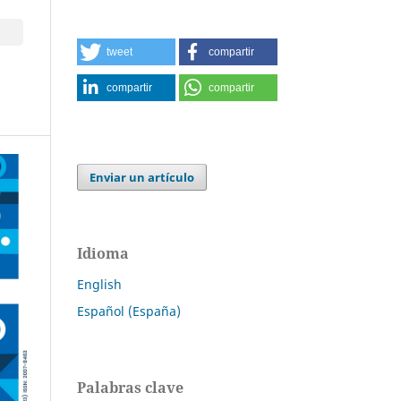
tweet
compartir
compartir
compartir
Enviar un artículo
Idioma
English
Español (España)
Palabras clave