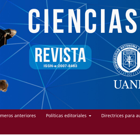
meros anteriores
Políticas editoriales
Directrices para a