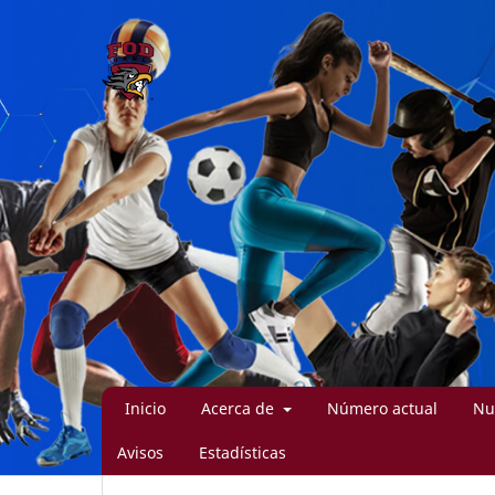
Inicio
Acerca de
Número actual
Nu
Avisos
Estadísticas