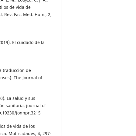
Estilos de vida de
d. Rev. Fac. Med. Hum., 2,
(2019). El cuidado de la
la traducción de
nses). The Journal of
20). La salud y sus
n sanitaria. journal of
 10.19230/jonnpr.3215
los de vida de los
ica. Motricidades, 4, 297-