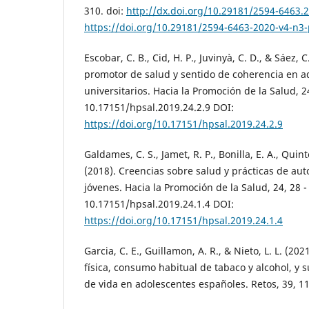
310. doi:
http://dx.doi.org/10.29181/2594-6463.
https://doi.org/10.29181/2594-6463-2020-v4-n3
Escobar, C. B., Cid, H. P., Juvinyà, C. D., & Sáez, C
promotor de salud y sentido de coherencia en a
universitarios. Hacia la Promoción de la Salud, 24
10.17151/hpsal.2019.24.2.9 DOI:
https://doi.org/10.17151/hpsal.2019.24.2.9
Galdames, C. S., Jamet, R. P., Bonilla, E. A., Quint
(2018). Creencias sobre salud y prácticas de au
jóvenes. Hacia la Promoción de la Salud, 24, 28 - 
10.17151/hpsal.2019.24.1.4 DOI:
https://doi.org/10.17151/hpsal.2019.24.1.4
Garcia, C. E., Guillamon, A. R., & Nieto, L. L. (202
física, consumo habitual de tabaco y alcohol, y s
de vida en adolescentes españoles. Retos, 39, 1