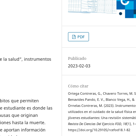
PDF
Publicado
e la salud”, instrumentos
2023-02-03
Cómo citar
Ortega Contreras, G., Chavero Torres, M. S
Benavides Pando, E. V., Blanco Vega, H., &
ábitos que permiten
Ornelas Contreras, M. (2023). Instrumento
de estudiante es donde las
utilizados en el cuidado de la salud física e
causas que originan
jóvenes estudiantes: Una revisión sistemáti
siones hasta la muerte.
Revista De Ciencias Del Ejercicio FOD
,
18
(1), 1
ue aportan información
https://doi.org/10.29105/rcefod18.1-82