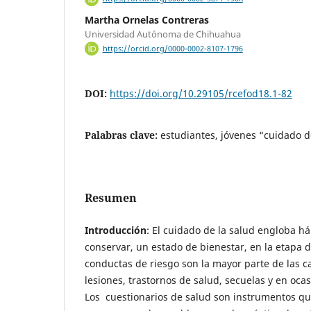
Martha Ornelas Contreras
Universidad Autónoma de Chihuahua
https://orcid.org/0000-0002-8107-1796
DOI:
https://doi.org/10.29105/rcefod18.1-82
Palabras clave:
estudiantes, jóvenes “cuidado d
Resumen
Introducción
: El cuidado de la salud engloba h
conservar, un estado de bienestar, en la etapa 
conductas de riesgo son la mayor parte de las 
lesiones, trastornos de salud, secuelas y en oca
Los cuestionarios de salud son instrumentos q