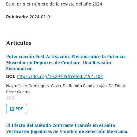
Es el primer número de la revista del año 2024
Publicado:
2024-01-01
Artículos
Potenciación Post Activación: Efectos sobre la Potencia
Muscular en Deportes de Combate. Una Revisión
Sistemática.
DOI:
https://doi.org/10.29105/rcefod.v19i1.103
Nayro Isaac Domínguez-Gavia, Dr. Ramón Candia-Luján, Dr. Edecio
Pérez Guerra
22-31
PDF
El Efecto del Método Contraste Francés en el Salto
Vertical en Jugadoras de Voleibol de Selección Mexicana.