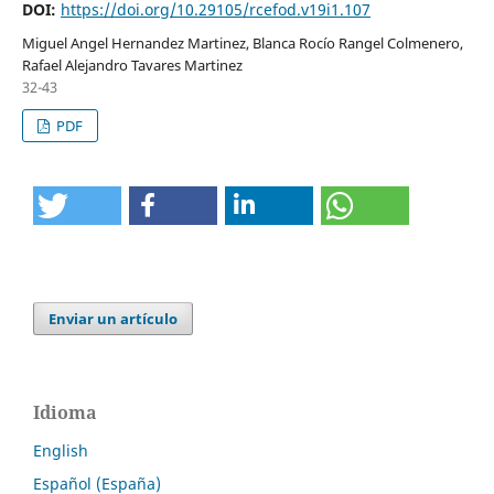
DOI:
https://doi.org/10.29105/rcefod.v19i1.107
Miguel Angel Hernandez Martinez, Blanca Rocío Rangel Colmenero,
Rafael Alejandro Tavares Martinez
32-43
PDF
Enviar un artículo
Idioma
English
Español (España)