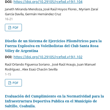
DOI:
https://doi.org/10.29105/rcefod.v19i1.104
Janeth Miranda Mendoza, José Raúl Hoyos Flores , Myriam Zaraí
García Davíla, Germán Hernández Cruz
16-21
PDF
Diseño de un Sistema de Ejercicios Pliométricos para la
Fuerza Explosiva en Voleibolistas del Club Santa Rosa
Vóley de Argentina
DOI:
https://doi.org/10.29105/rcefod.v19i1.102
Raúl Orlando Figueroa Soriano , José Raúl Araujo, Juan Manuel
Rodríguez , Alex Esaú Chacón Sevilla
1-15
PDF
Evaluación del Cumplimiento en la Normatividad para la
Infraestructura Deportiva Publica en el Municipio de
Saltillo, Coahuila.