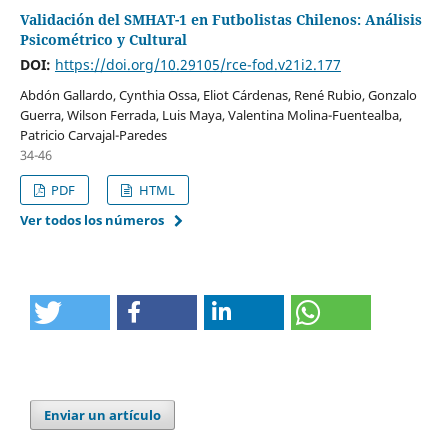
Validación del SMHAT-1 en Futbolistas Chilenos: Análisis
Psicométrico y Cultural
DOI:
https://doi.org/10.29105/rce-fod.v21i2.177
Abdón Gallardo, Cynthia Ossa, Eliot Cárdenas, René Rubio, Gonzalo
Guerra, Wilson Ferrada, Luis Maya, Valentina Molina-Fuentealba,
Patricio Carvajal-Paredes
34-46
PDF
HTML
Ver todos los números
Enviar un artículo